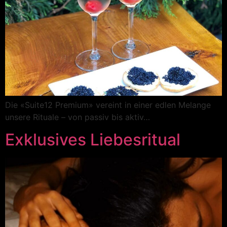
Die «Suite12 Premium» vereint in einer edlen Melange
unsere Rituale – von passiv bis aktiv…
Exklusives Liebesritual