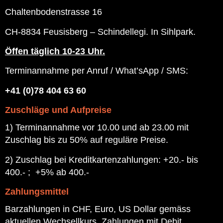
Chaltenbodenstrasse 16
CH-8834 Feusisberg – Schindellegi. In Sihlpark.
Öffen täglich
10-23 Uhr.
Terminannahme per Anruf / What’sApp / SMS:
+41 (0)78 404 63 60
Zuschläge und Aufpreise
1) Terminannahme vor 10.00 und ab 23.00 mit
Zuschlag bis zu 50% auf reguläre Preise.
2) Zuschlag bei Kreditkartenzahlungen: +20.- bis
400.- ; +5% ab 400.-
Zahlungsmittel
Barzahlungen in CHF, Euro, US Dollar gemäss
aktuellen Wechsellkurs. Zahlungen mit Debit