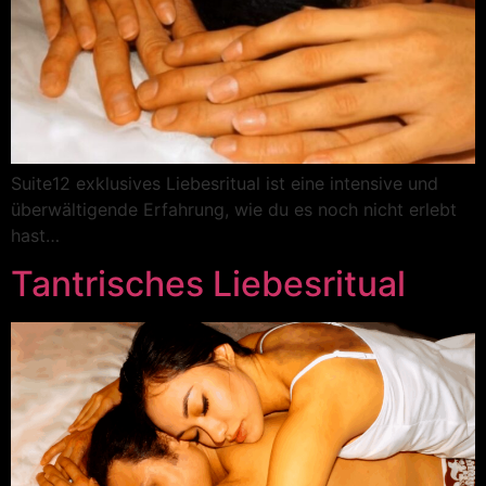
Suite12 exklusives Liebesritual ist eine intensive und
überwältigende Erfahrung, wie du es noch nicht erlebt
hast…
Tantrisches Liebesritual