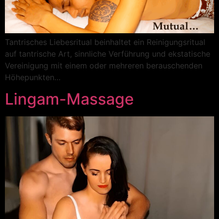
Tantrisches Liebesritual beinhaltet ein Reinigungsritual
auf tantrische Art, sinnliche Verführung und ekstatische
Vereinigung mit einem oder mehreren berauschenden
Höhepunkten…
Lingam-Massage