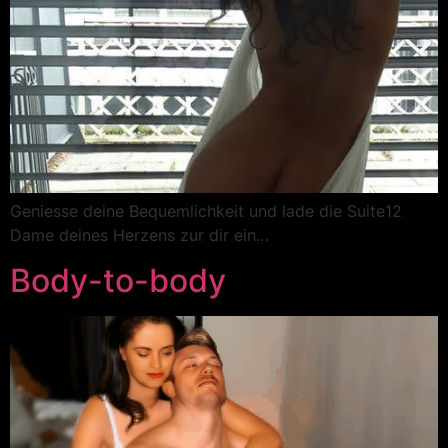
Geniesse deine Bequemlichkeit und lade die Suite12
Dame deines Herzens zur dir ein…
Body-to-body