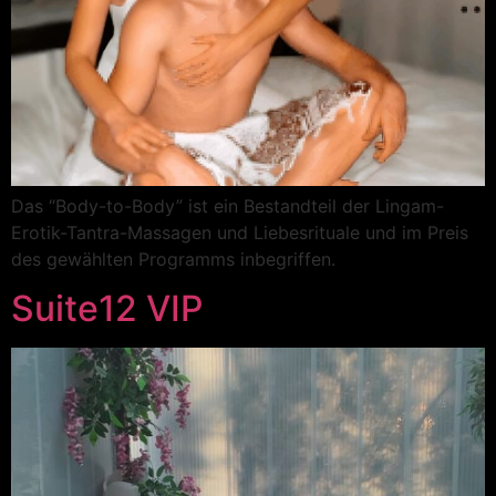
Das “Body-to-Body” ist ein Bestandteil der Lingam-
Erotik-Tantra-Massagen und Liebesrituale und im Preis
des gewählten Programms inbegriffen.
Suite12 VIP