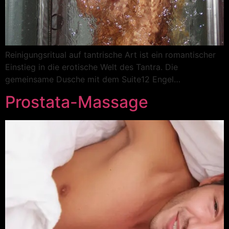
Reinigungsritual auf tantrische Art ist ein romantischer
Einstieg in die erotische Welt des Tantra. Die
gemeinsame Dusche mit dem Suite12 Engel…
Prostata-Massage