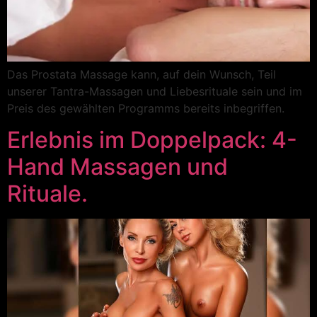
Das Prostata Massage kann, auf dein Wunsch, Teil
unserer Tantra-Massagen und Liebesrituale sein und im
Preis des gewählten Programms bereits inbegriffen.
Erlebnis im Doppelpack: 4-
Hand Massagen und
Rituale.