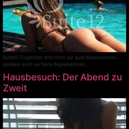
Suite12 Engelchen sind nicht nur gute Masseurinnen,
sondern auch perfekte Begleiterinnen….
Hausbesuch: Der Abend zu
Zweit