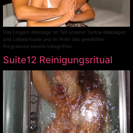
Das Lingam-Massage ist Teil unserer Tantra-Massagen
und Liebesrituale und im Preis des gewählten
Programms bereits inbegriffen.
Suite12 Reinigungsritual