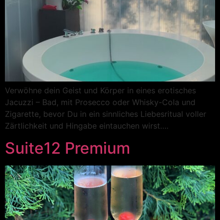
Verwöhne dein Geist und Körper in eines erotisches
Jacuzzi – Bad, mit Prosecco oder Whisky-Cola und
Zigarette, bevor Du in ein sinnliches Liebesritual voller
Zärtlichkeit und Hingabe eintauchen wirst….
Suite12 Premium