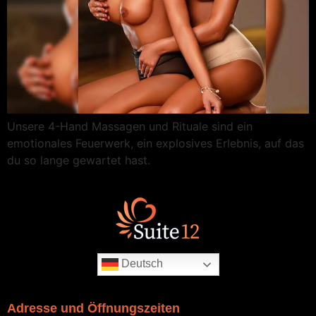
Unsere 4-Hand Massagen und Rituale sind ein
emotionales Feuerwerk, ein explosives Erlebnis, auf das
du so lange gewartet hast.
Deutsch
Adresse und Öffnungszeiten